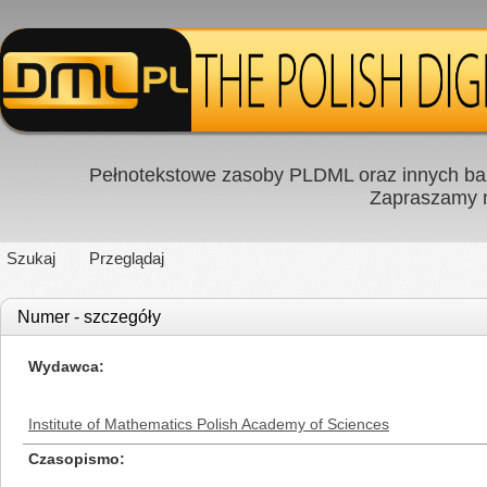
Pełnotekstowe zasoby PLDML oraz innych baz
Zapraszamy
Szukaj
Przeglądaj
Numer - szczegóły
Wydawca
Institute of Mathematics Polish Academy of Sciences
Czasopismo