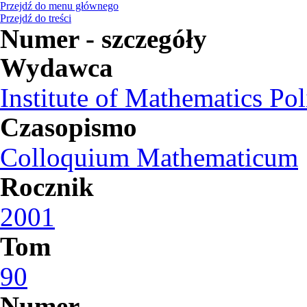
Przejdź do menu głównego
Przejdź do treści
Numer - szczegóły
Wydawca
Institute of Mathematics Po
Czasopismo
Colloquium Mathematicum
Rocznik
2001
Tom
90
Numer