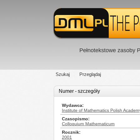
Pełnotekstowe zasoby P
Szukaj
Przeglądaj
Numer - szczegóły
Wydawca
Institute of Mathematics Polish Academ
Czasopismo
Colloquium Mathematicum
Rocznik
2001