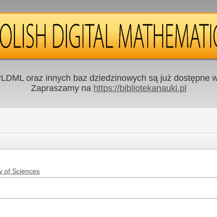
LDML oraz innych baz dziedzinowych są już dostępne w 
Zapraszamy na
https://bibliotekanauki.pl
y of Sciences