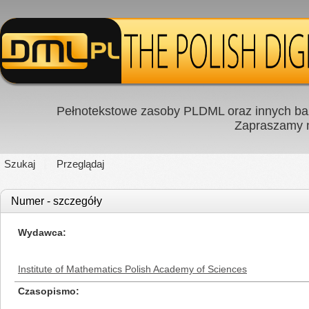
Pełnotekstowe zasoby PLDML oraz innych baz
Zapraszamy
Szukaj
Przeglądaj
Numer - szczegóły
Wydawca
Institute of Mathematics Polish Academy of Sciences
Czasopismo