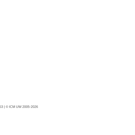
753 |
© ICM UW 2005-2026