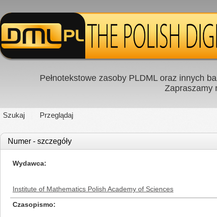
Pełnotekstowe zasoby PLDML oraz innych baz
Zapraszamy
Szukaj
Przeglądaj
Numer - szczegóły
Wydawca
Institute of Mathematics Polish Academy of Sciences
Czasopismo