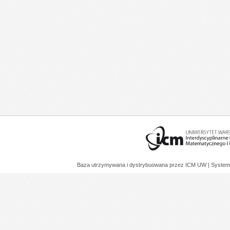
Baza utrzymywana i dystrybuowana przez
ICM UW
| System