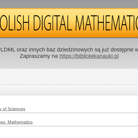
LDML oraz innych baz dziedzinowych są już dostępne w 
Zapraszamy na
https://bibliotekanauki.pl
y of Sciences
nces. Mathematics