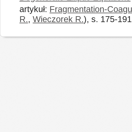
artykuł:
Fragmentation-Coagul
R.
,
Wieczorek R.
), s. 175-191