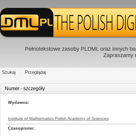
Pełnotekstowe zasoby PLDML oraz innych baz
Zapraszamy
Szukaj
Przeglądaj
Numer - szczegóły
Wydawca
Institute of Mathematics Polish Academy of Sciences
Czasopismo