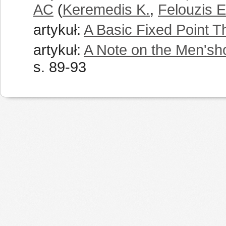
AC
(
Keremedis K.
,
Felouzis E
artykuł:
A Basic Fixed Point 
artykuł:
A Note on the Men'sh
s. 89-93