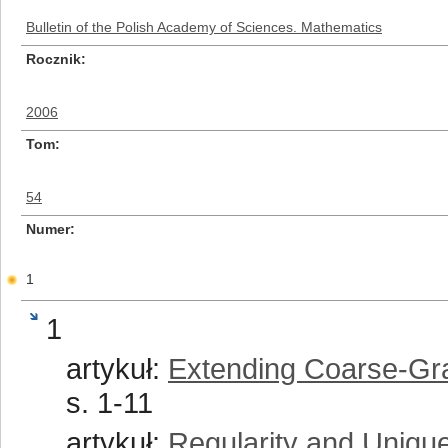
Bulletin of the Polish Academy of Sciences. Mathematics
Rocznik
2006
Tom
54
Numer
1
1
artykuł:
Extending Coarse-Gr
s. 1-11
artykuł:
Regularity and Uniqu