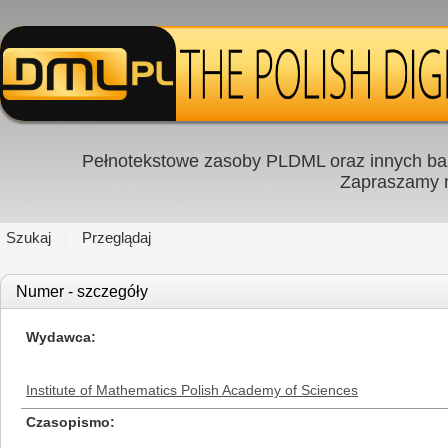
Pełnotekstowe zasoby PLDML oraz innych baz
Zapraszamy
Szukaj
Przeglądaj
Numer - szczegóły
Wydawca
Institute of Mathematics Polish Academy of Sciences
Czasopismo