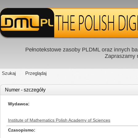
Pełnotekstowe zasoby PLDML oraz innych baz
Zapraszamy
Szukaj
Przeglądaj
Numer - szczegóły
Wydawca
Institute of Mathematics Polish Academy of Sciences
Czasopismo