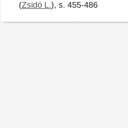
(
Zsidó L.
), s. 455-486