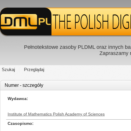
Pełnotekstowe zasoby PLDML oraz innych baz
Zapraszamy
Szukaj
Przeglądaj
Numer - szczegóły
Wydawca
Institute of Mathematics Polish Academy of Sciences
Czasopismo