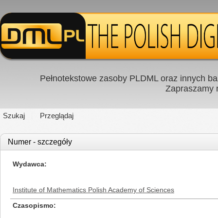
Pełnotekstowe zasoby PLDML oraz innych baz
Zapraszamy
Szukaj
Przeglądaj
Numer - szczegóły
Wydawca
Institute of Mathematics Polish Academy of Sciences
Czasopismo