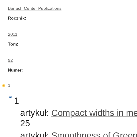
Banach Center Publications
Rocznik
2011
Tom
92
Numer
1
1
artykuł:
Compact widths in met
25
artykuł:
Smoothness of Green'