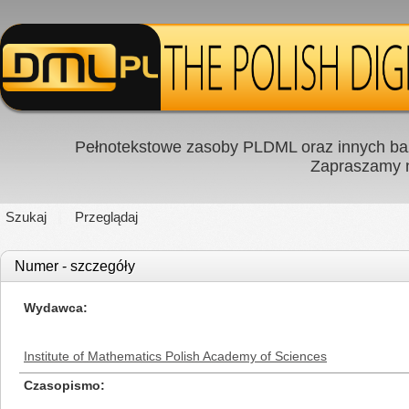
Pełnotekstowe zasoby PLDML oraz innych baz
Zapraszamy
Szukaj
Przeglądaj
Numer - szczegóły
Wydawca
Institute of Mathematics Polish Academy of Sciences
Czasopismo