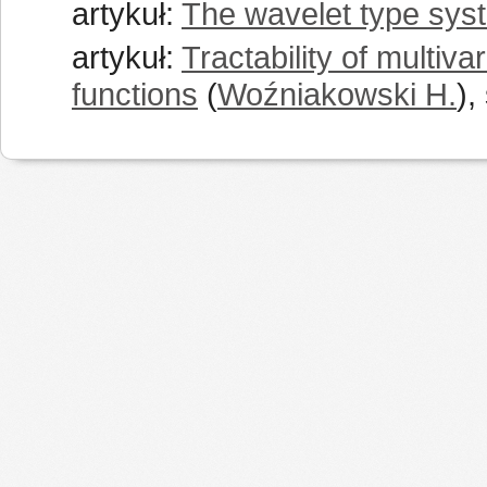
artykuł:
The wavelet type sys
artykuł:
Tractability of multiv
functions
(
Woźniakowski H.
),