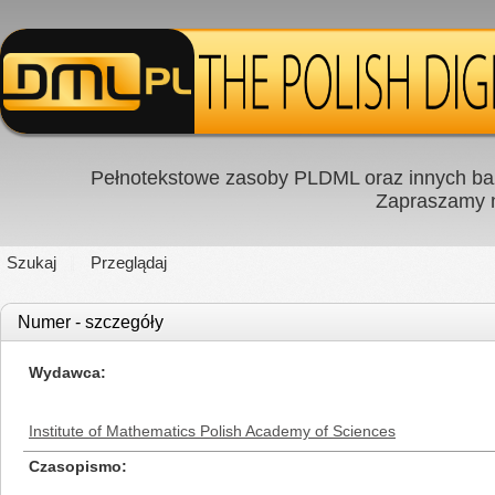
Pełnotekstowe zasoby PLDML oraz innych baz
Zapraszamy
Szukaj
Przeglądaj
Numer - szczegóły
Wydawca
Institute of Mathematics Polish Academy of Sciences
Czasopismo