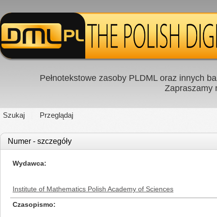
Pełnotekstowe zasoby PLDML oraz innych baz
Zapraszamy
Szukaj
Przeglądaj
Numer - szczegóły
Wydawca
Institute of Mathematics Polish Academy of Sciences
Czasopismo