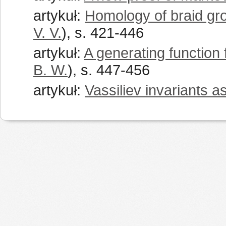
artykuł:
Homology of braid gro
V. V.
), s. 421-446
artykuł:
A generating function 
B. W.
), s. 447-456
artykuł:
Vassiliev invariants a