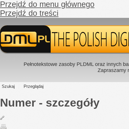
Przejdź do menu głównego
Przejdź do treści
Pełnotekstowe zasoby PLDML oraz innych baz
Zapraszamy
Szukaj
Przeglądaj
Numer - szczegóły