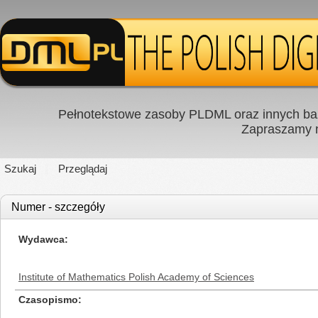
Pełnotekstowe zasoby PLDML oraz innych baz
Zapraszamy
Szukaj
Przeglądaj
Numer - szczegóły
Wydawca
Institute of Mathematics Polish Academy of Sciences
Czasopismo