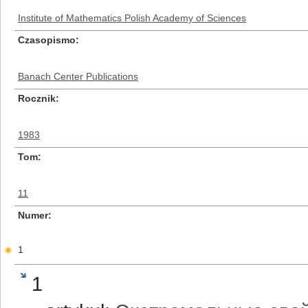
Institute of Mathematics Polish Academy of Sciences
Czasopismo
Banach Center Publications
Rocznik
1983
Tom
11
Numer
1
1