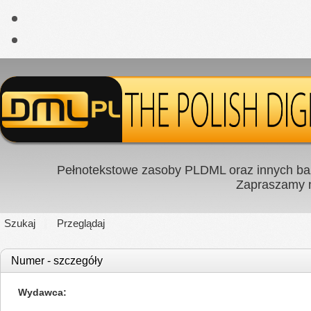
Pełnotekstowe zasoby PLDML oraz innych baz
Zapraszamy
Szukaj
Przeglądaj
Numer - szczegóły
Wydawca