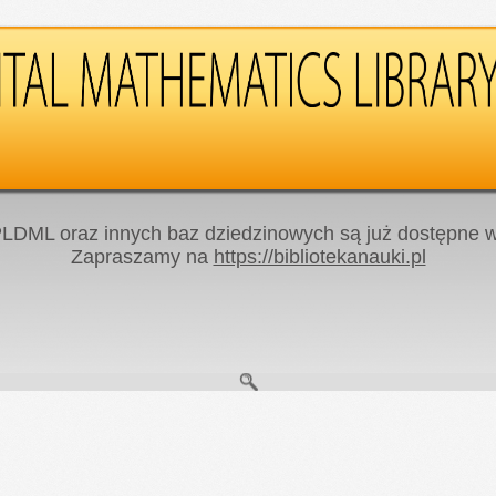
LDML oraz innych baz dziedzinowych są już dostępne w 
Zapraszamy na
https://bibliotekanauki.pl