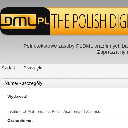
Pełnotekstowe zasoby PLDML oraz innych baz
Zapraszamy
Szukaj
Przeglądaj
Numer - szczegóły
Wydawca
Institute of Mathematics Polish Academy of Sciences
Czasopismo