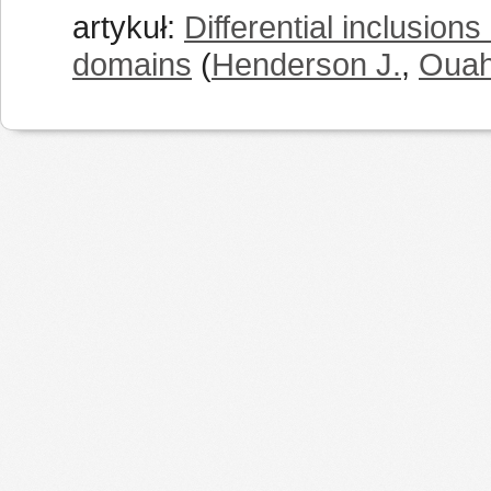
artykuł:
Differential inclusio
domains
(
Henderson J.
,
Ouah