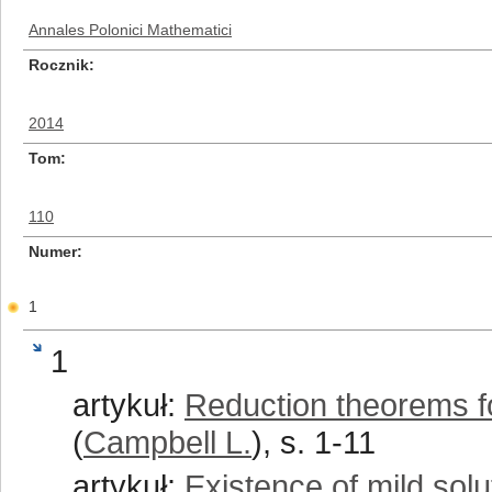
Annales Polonici Mathematici
Rocznik
2014
Tom
110
Numer
1
1
artykuł:
Reduction theorems f
(
Campbell L.
), s. 1-11
artykuł:
Existence of mild solu