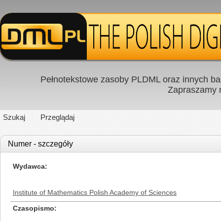
Pełnotekstowe zasoby PLDML oraz innych baz
Zapraszamy
Szukaj
Przeglądaj
Numer - szczegóły
Wydawca
Institute of Mathematics Polish Academy of Sciences
Czasopismo