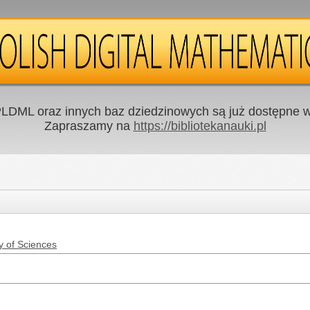
LDML oraz innych baz dziedzinowych są już dostępne w 
Zapraszamy na
https://bibliotekanauki.pl
y of Sciences