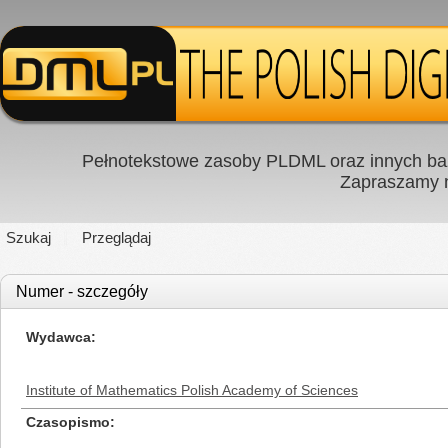
Pełnotekstowe zasoby PLDML oraz innych baz
Zapraszamy
Szukaj
Przeglądaj
Numer - szczegóły
Wydawca
Institute of Mathematics Polish Academy of Sciences
Czasopismo