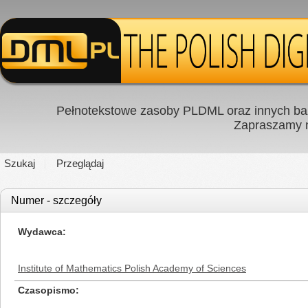
Pełnotekstowe zasoby PLDML oraz innych baz
Zapraszamy
Szukaj
Przeglądaj
Numer - szczegóły
Wydawca
Institute of Mathematics Polish Academy of Sciences
Czasopismo