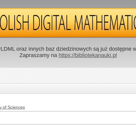
LDML oraz innych baz dziedzinowych są już dostępne w 
Zapraszamy na
https://bibliotekanauki.pl
y of Sciences