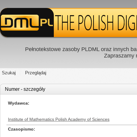
Pełnotekstowe zasoby PLDML oraz innych baz
Zapraszamy
Szukaj
Przeglądaj
Numer - szczegóły
Wydawca
Institute of Mathematics Polish Academy of Sciences
Czasopismo