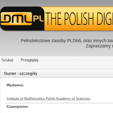
Pełnotekstowe zasoby PLDML oraz innych baz
Zapraszamy
Szukaj
Przeglądaj
Numer - szczegóły
Wydawca
Institute of Mathematics Polish Academy of Sciences
Czasopismo