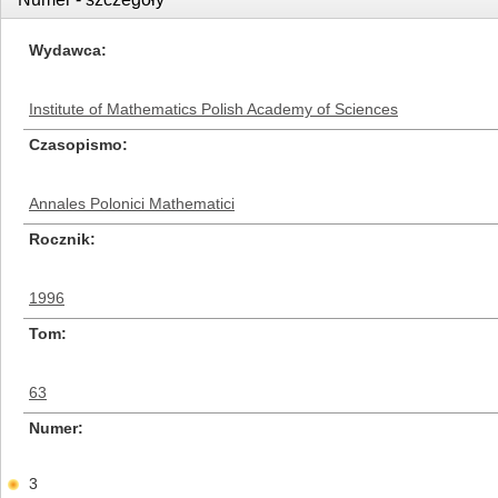
Wydawca
Institute of Mathematics Polish Academy of Sciences
Czasopismo
Annales Polonici Mathematici
Rocznik
1996
Tom
63
Numer
3