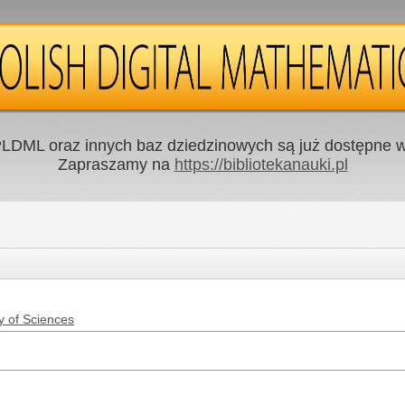
LDML oraz innych baz dziedzinowych są już dostępne w 
Zapraszamy na
https://bibliotekanauki.pl
y of Sciences