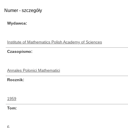
Numer - szczegóły
Wydawca
Institute of Mathematics Polish Academy of Sciences
Czasopismo
Annales Polonici Mathematici
Rocznik
1959
Tom
6