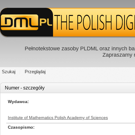
Pełnotekstowe zasoby PLDML oraz innych baz
Zapraszamy
Szukaj
Przeglądaj
Numer - szczegóły
Wydawca
Institute of Mathematics Polish Academy of Sciences
Czasopismo