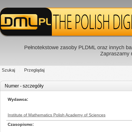
Pełnotekstowe zasoby PLDML oraz innych baz
Zapraszamy
Szukaj
Przeglądaj
Numer - szczegóły
Wydawca
Institute of Mathematics Polish Academy of Sciences
Czasopismo