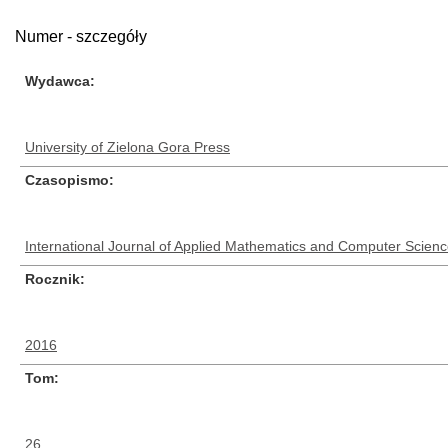
Numer - szczegóły
Wydawca
University of Zielona Gora Press
Czasopismo
International Journal of Applied Mathematics and Computer Scien
Rocznik
2016
Tom
26