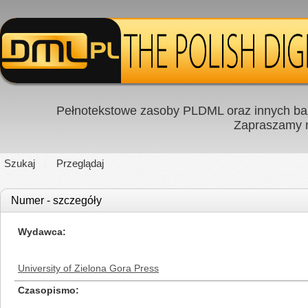
Pełnotekstowe zasoby PLDML oraz innych baz
Zapraszamy
Szukaj
Przeglądaj
Numer - szczegóły
Wydawca
University of Zielona Gora Press
Czasopismo