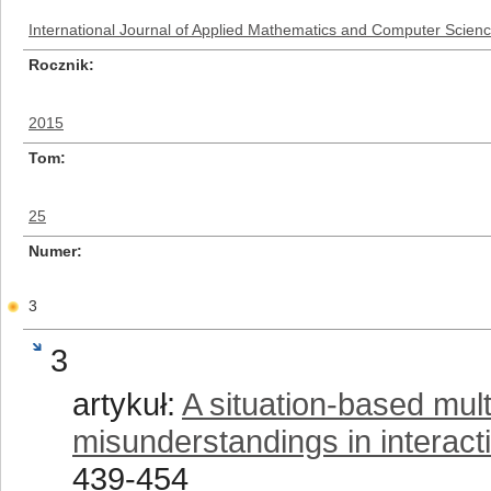
International Journal of Applied Mathematics and Computer Scien
Rocznik
2015
Tom
25
Numer
3
3
artykuł:
A situation-based mult
misunderstandings in interact
439-454