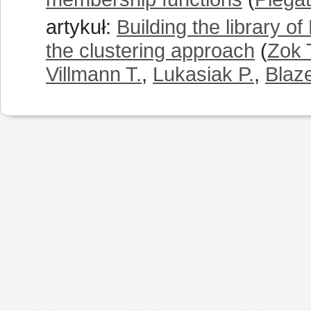
artykuł:
Building the library 
the clustering approach
(
Zok 
Villmann T.
,
Lukasiak P.
,
Blaz