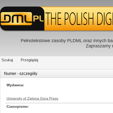
Pełnotekstowe zasoby PLDML oraz innych baz
Zapraszamy
Szukaj
Przeglądaj
Numer - szczegóły
Wydawca
University of Zielona Gora Press
Czasopismo