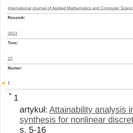
International Journal of Applied Mathematics and Computer Scien
Rocznik
2013
Tom
23
Numer
1
1
artykuł:
Attainability analysis 
synthesis for nonlinear discr
s. 5-16