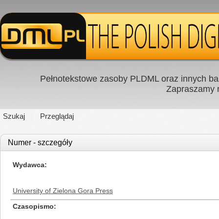
Pełnotekstowe zasoby PLDML oraz innych baz
Zapraszamy
Szukaj
Przeglądaj
Numer - szczegóły
Wydawca
University of Zielona Gora Press
Czasopismo