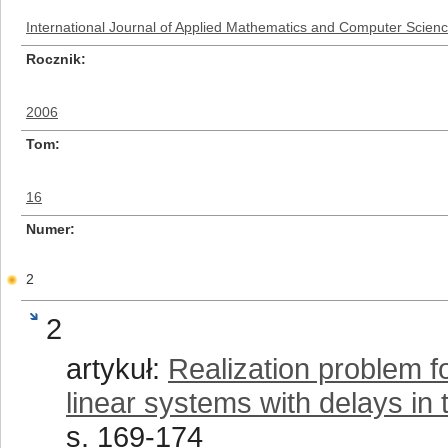
International Journal of Applied Mathematics and Computer Scien
Rocznik
2006
Tom
16
Numer
2
2
artykuł:
Realization problem fo
linear systems with delays in 
s. 169-174