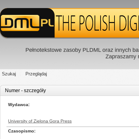
Pełnotekstowe zasoby PLDML oraz innych baz
Zapraszamy
Szukaj
Przeglądaj
Numer - szczegóły
Wydawca
University of Zielona Gora Press
Czasopismo