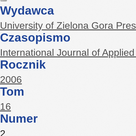
Wydawca
University of Zielona Gora Pre
Czasopismo
International Journal of Appl
Rocznik
2006
Tom
16
Numer
2