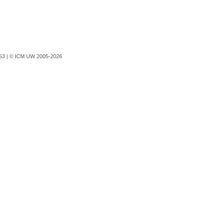
753 |
© ICM UW 2005-2026