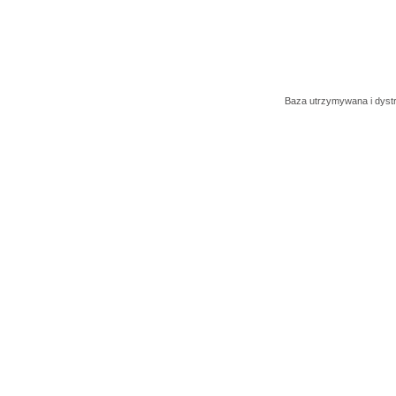
Baza utrzymywana i dys