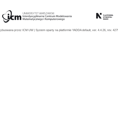
trybuowana przez
ICM UW
| System oparty na platformie
YADDA
default, ver. 4.4.26, rev. 42