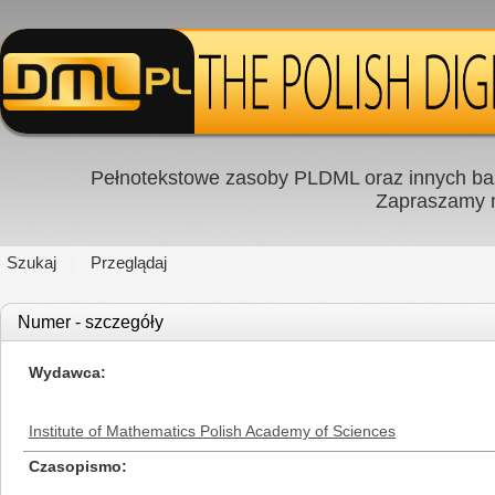
Pełnotekstowe zasoby PLDML oraz innych baz
Zapraszamy
Szukaj
Przeglądaj
Numer - szczegóły
Wydawca
Institute of Mathematics Polish Academy of Sciences
Czasopismo