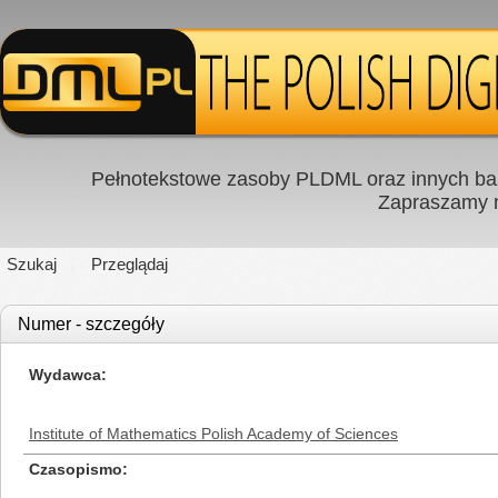
Pełnotekstowe zasoby PLDML oraz innych baz
Zapraszamy
Szukaj
Przeglądaj
Numer - szczegóły
Wydawca
Institute of Mathematics Polish Academy of Sciences
Czasopismo