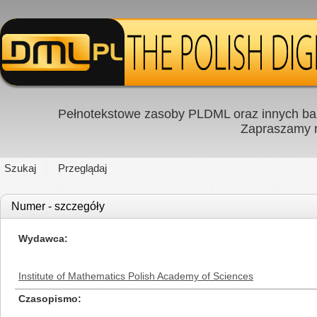
Pełnotekstowe zasoby PLDML oraz innych baz
Zapraszamy
Szukaj
Przeglądaj
Numer - szczegóły
Wydawca
Institute of Mathematics Polish Academy of Sciences
Czasopismo