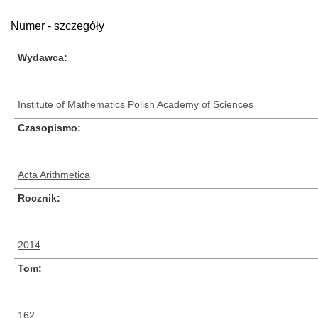
Numer - szczegóły
Wydawca
Institute of Mathematics Polish Academy of Sciences
Czasopismo
Acta Arithmetica
Rocznik
2014
Tom
162