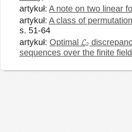
artykuł:
A note on two linear f
artykuł:
A class of permutation 
s. 51-64
artykuł:
Optimal 𝓛₂ discrepanc
sequences over the finite field