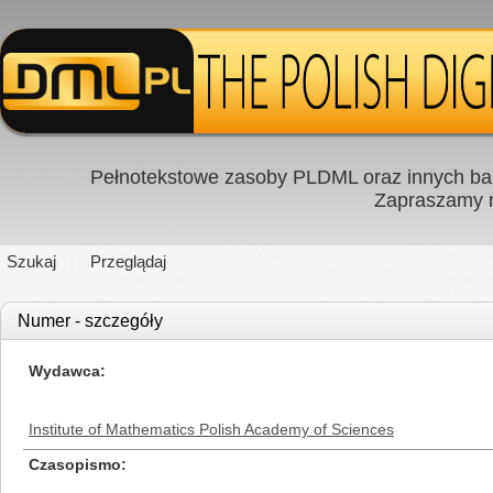
Pełnotekstowe zasoby PLDML oraz innych baz
Zapraszamy
Szukaj
Przeglądaj
Numer - szczegóły
Wydawca
Institute of Mathematics Polish Academy of Sciences
Czasopismo