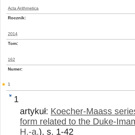
Acta Arithmetica
Rocznik
2014
Tom
162
Numer
1
1
artykuł:
Koecher-Maass series 
form related to the Duke-Imam
H.-a.
), s. 1-42