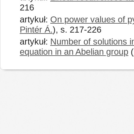
216
artykuł:
On power values of p
Pintér Á.
), s. 217-226
artykuł:
Number of solutions i
equation in an Abelian group
(