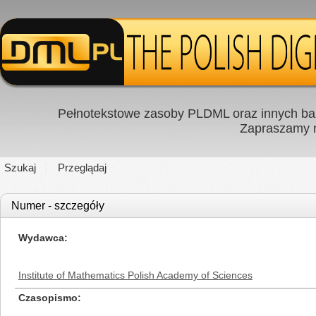
Pełnotekstowe zasoby PLDML oraz innych baz
Zapraszamy
Szukaj
Przeglądaj
Numer - szczegóły
Wydawca
Institute of Mathematics Polish Academy of Sciences
Czasopismo