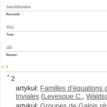
Acta Arithmetica
Rocznik
2012
Tom
155
Numer
2
2
artykuł:
Familles d'équations 
triviales
(
Levesque C.
,
Walds
artykuł:
Groupes de Galois rés