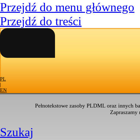
Przejdź do menu głównego
Przejdź do treści
PL
|
EN
Pełnotekstowe zasoby PLDML oraz innych baz
Zapraszamy
Szukaj