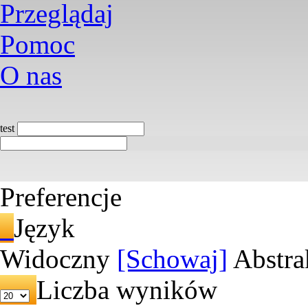
Przeglądaj
Pomoc
O nas
test
Preferencje
Język
Widoczny
[Schowaj]
Abstra
Liczba wyników