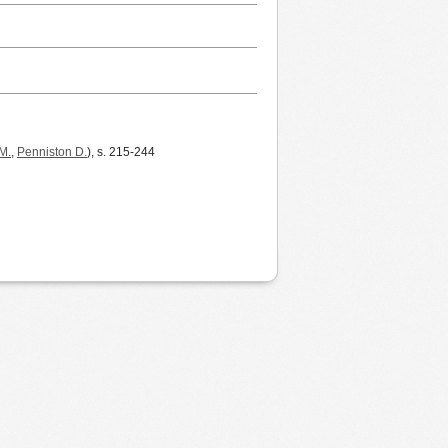
M.
,
Penniston D.
), s. 215-244