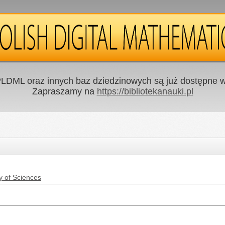
LDML oraz innych baz dziedzinowych są już dostępne w 
Zapraszamy na
https://bibliotekanauki.pl
y of Sciences