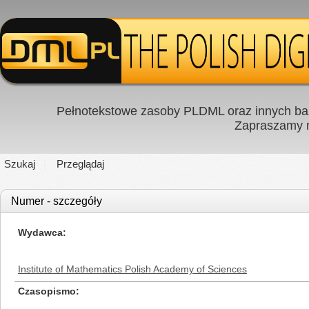
Pełnotekstowe zasoby PLDML oraz innych baz
Zapraszamy
Szukaj
Przeglądaj
Numer - szczegóły
Wydawca
Institute of Mathematics Polish Academy of Sciences
Czasopismo