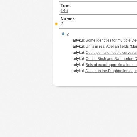
Tom
146
Numer
2
2
artykuł:
Some identities for multiple De
artykuł:
Units in real Abelian fields
(
Mar
artykuł:
Cubic points on cubic curves a
artykuł:
On the Birch and Swinnerton-D
artykuł:
Sets of exact approximation ord
artykuł:
A note on the Diophantine equa