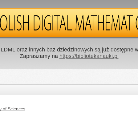
LDML oraz innych baz dziedzinowych są już dostępne w 
Zapraszamy na
https://bibliotekanauki.pl
y of Sciences